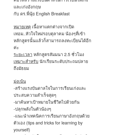
และเก่งอังกฤษ
กับ ดร.พี่นุ้ย English Breakfast
หมายเหตุ
เนื้อหาแตกต่างจากเปิด
เทอม..หัวใจใหม่รอบตุลาคม น้องๆที่เข้า
หลักสูตรนั้นแล้วก็สามารถลงทะเบียนได้อีก
ค่ะ
ระยะเวลา
หลักสูตรสัมมนา 2.5 ชั่วโมง
เหมาะสำหรับ
นักเรียนระดับประถมปลาย
ถึงมัธยม
มุ่งเน้น
-สร้างแรงบันดาลใจในการเรียนเก่งและ
ประสบความสำเร็จสุดๆ
-มาค้นหาเป้าหมายในชีวิตไปด้วยกัน
-ปลุกพลังในตัวน้องๆ
-แนะนำเทคนิคการเรียนภาษาอังกฤษด้วย
ตัวเอง (tips and tricks for learning by
yourself)