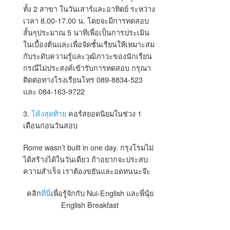
ทั้ง 2 สาขา ในวันเสาร์และอาทิตย์ ระหว่าง
เวลา 8.00-17.00 น. โดยจะมีการทดสอบ
สั้นๆประมาณ 5 นาทีเพื่อเป็นการประเมิน
ในเบื้องต้นและเพื่อจัดชั้นเรียนให้เหมาะสม
กับระดับความรู้และวุฒิภาวะของนักเรียน
กรณีไม่ประสงค์เข้ารับการทดสอบ กรุณา
ติดต่อทางโรงเรียนโทร 089-8834-523
และ 084-163-9722
3.
โค้งสุดท้าย
คอร์สยอดนิยมในช่วง 1
เดือนก่อนวันสอบ
Rome wasn’t built in one day. กรุงโรมไม่
ได้สร้างได้ในวันเดียว ถ้าอยากจะประสบ
ความสำเร็จ เราต้องขยันและอดทนนะจ๊ะ
คลิก
ที่นี่
เพื่อรู้จักกับ Nui-English และพี่นุ้ย
English Breakfast