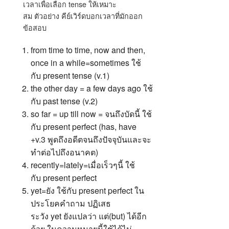
เวลาเพื่อเลือก tense ให้เหมาะ
สม ตัวอย่าง คีย์เวิร์ดบอกเวลาที่มักออก
ข้อสอบ
from time to time, now and then,
once in a while=sometimes ใช้
กับ present tense (v.1)
the other day = a few days ago ใช้
กับ past tense (v.2)
so far = up till now = จนถึงบัดนี้ ใช้
กับ present perfect (has, have
+v.3 พูดถึงอดีตจนถึงปัจจุบันและจะ
ทำต่อไปถึงอนาคต)
recently=lately=เมื่อเร็วๆนี้ ใช้
กับ present perfect
yet=ยัง ใช้กับ present perfect ใน
ประโยคคำถาม ปฏิเสธ
ระวัง yet ยังแปลว่า แต่(but) ได้อีก
ด้วย ในความหมายนี้ใช้ได้ไม่