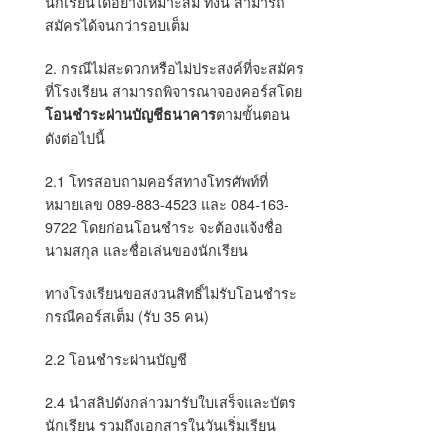
นักเรียนได้อย่างเหมาะสม ทั้งนี้ สามารถ
สมัครได้จนกว่ารอบเต็ม
2. กรณีไม่สะดวกหรือไม่ประสงค์ที่จะสมัคร
ที่โรงเรียน สามารถพิจารณาจองคอร์สโดย
ตามขั้นตอน
โอนชำระผ่านบัญชีธนาคาร
ดังต่อไปนี้
2.1 โทรสอบถามคอร์สทางโทรศัพท์ที่
หมายเลข 089-883-4523 และ 084-163-
9722 โดยก่อนโอนชำระ จะต้องแจ้งชื่อ
นามสกุล และชื่อเล่นของนักเรียน
ทางโรงเรียนขอสงวนสิทธิ์ไม่รับโอนชำระ
กรณีคอร์สเต็ม (รับ 35 คน)
2.2 โอนชำระผ่านบัญชี
2.4 นำสลิปดังกล่าวมารับใบเสร็จและบัตร
นักเรียน รวมถึงเอกสารในวันเริ่มเรียน