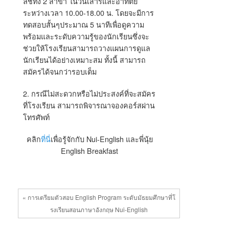
ลิชทั้ง 2 สาขา ในวันเสาร์และอาทิตย์
ระหว่างเวลา 10.00-18.00 น. โดยจะมีการ
ทดสอบสั้นๆประมาณ 5 นาทีเพื่อดูความ
พร้อมและระดับความรู้ของนักเรียนซึ่งจะ
ช่วยให้โรงเรียนสามารถวางแผนการดูแล
นักเรียนได้อย่างเหมาะสม ทั้งนี้ สามารถ
สมัครได้จนกว่ารอบเต็ม
2. กรณีไม่สะดวกหรือไม่ประสงค์ที่จะสมัคร
ที่โรงเรียน สามารถพิจารณาจองคอร์สผ่าน
โทรศัพท์
คลิก
ที่นี่
เพื่อรู้จักกับ Nui-English และพี่นุ้ย
English Breakfast
« การเตรียมตัวสอบ English Program ระดับมัธยมศึกษาที่โ
รงเรียนสอนภาษาอังกฤษ Nui-English