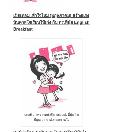
เปิดเทอม..หัวใจใหม่ (พฤษภาคม) สร้างแรง
บันดาลใจเรียนให้เก่ง กับ ดร.พี่นุ้ย English
Breakfast
credit ภาพจากหนังสือ just ask พี่นุ้ย ไข
ปัญหาภาษาอังกฤษกวนใจ
คอร์สสร้างแรงบันดาลในการเรียนให้เก่ง