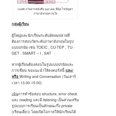
credit ภาพจากหนังสือ just ask พี่นุ้ย ไขปัญหา
ภาษาอังกฤษกวนใจ
กลุ่มผู้เรียน
ผู้ใหญ่และนักเรียนระดับมัธยมปลายที่
ต้องการสอบวัดระดับภาษาอังกฤษในรูป
แบบปรนัย เช่น TOEIC , CU-TEP ,
TU-
GET ,
SMART – I , SAT
หากผู้เรียนต้องสอบในรูปแบบปรนัยและ
การเขียน ขอแนะนำให้ลงคอร์สนี้
และ/
Writing and Conversation (
วันเสาร์
หรือ
เวลา 13.00-15.00)
เน้น
การทำข้อสอบ structure, error check
และ reading และมี listening เป็นส่วนเสริม
รูปแบบการเรียนเป็นลักษณะกึ่ง private
(เรียนเดี่ยว) โดยเปิดโอกาสให้นักเรียนได้