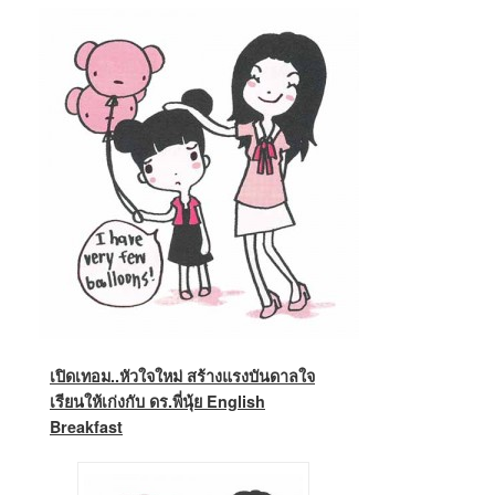
เปิดเทอม..หัวใจใหม่ สร้างแรงบันดาลใจ
เรียนให้เก่ง
กับ ดร.พี่นุ้ย English
Breakfast