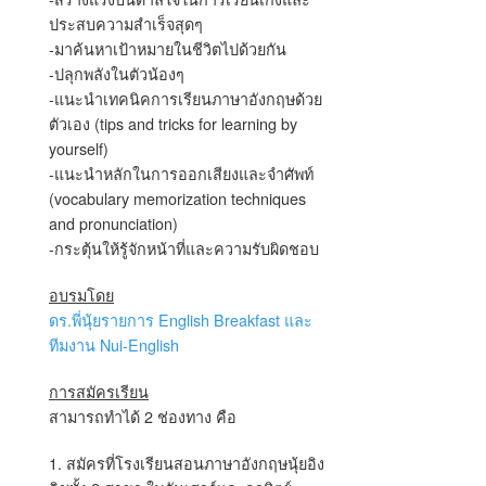
ประสบความสำเร็จสุดๆ
-มาค้นหาเป้าหมายในชีวิตไปด้วยกัน
-ปลุกพลังในตัวน้องๆ
-แนะนำเทคนิคการเรียนภาษาอังกฤษด้วย
ตัวเอง (tips and tricks for learning by
yourself)
-แนะนำหลักในการออกเสียงและจำศัพท์
(vocabulary memorization techniques
and pronunciation)
-กระตุ้นให้รู้จักหน้าที่และความรับผิดชอบ
อบรมโดย
ดร.พี่นุ้ยรายการ English Breakfast และ
ทีมงาน Nui-English
การสมัครเรียน
สามารถทำได้ 2 ช่องทาง คือ
1. สมัครที่โรงเรียนสอนภาษาอังกฤษนุ้ยอิง