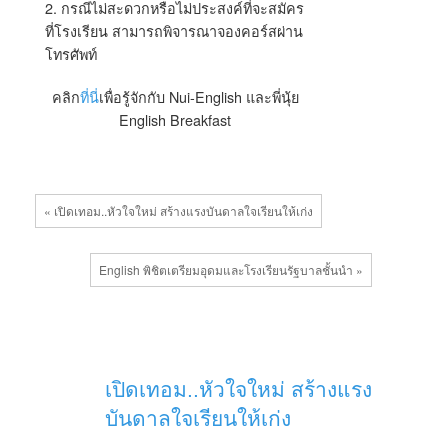
2. กรณีไม่สะดวกหรือไม่ประสงค์ที่จะสมัคร
ที่โรงเรียน สามารถพิจารณาจองคอร์สผ่าน
โทรศัพท์
คลิก
ที่นี่
เพื่อรู้จักกับ Nui-English และพี่นุ้ย
English Breakfast
« เปิดเทอม..หัวใจใหม่ สร้างแรงบันดาลใจเรียนให้เก่ง
English พิชิตเตรียมอุดมและโรงเรียนรัฐบาลชั้นนำ »
เปิดเทอม..หัวใจใหม่ สร้างแรง
บันดาลใจเรียนให้เก่ง