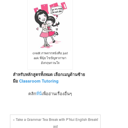
credit ภาพจากหนังสือ just
ask พี่นุ้ย ไขปัญหาภาษา
อังกฤษกวนใจ
สำหรับหลักสูตรทั้งหมด เลือกเมนูด้านซ้าย
มือ
Classroom Tutoring
คลิก
ที่นี่
เพื่ออ่านเรื่องอื่นๆ
« Take a Grammar Tea Break with P’Nui English Breakf
ast