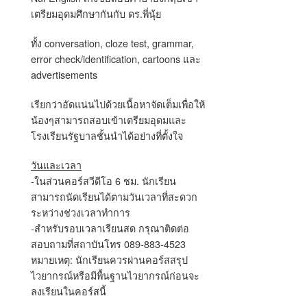
เตรียมอุดมศึกษากันกับ ดร.พี่นุ้ย
ทั้ง conversation, cloze test, grammar,
error check/identification, cartoons และ
advertisements
เรียกว่าอัดแน่นไปด้วยเนื้อหาจัดเต็มเพื่อให้
น้องๆสามารถสอบเข้าเตรียมอุดมและ
โรงเรียนรัฐบาลชั้นนำได้อย่างที่ตั้งใจ
วันและเวลา
-ในส่วนคอร์สวีดีโอ 6 ชม. นักเรียน
สามารถนัดเรียนได้ตามวันเวลาที่สะดวก
ระหว่างช่วงเวลาทำการ
-สำหรับรอบเวลาเรียนสด กรุณาติดต่อ
สอบถามที่สถาบันโทร 089-883-4523
หมายเหตุ: นักเรียนควรผ่านคอร์สสรุป
ไวยากรณ์หรือมีพื้นฐานไวยากรณ์ก่อนจะ
ลงเรียนในคอร์สนี้