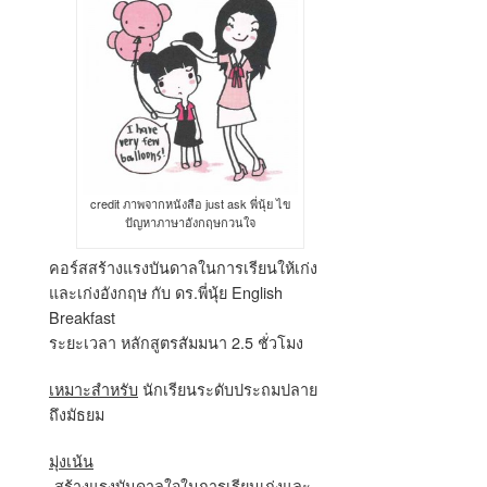
credit ภาพจากหนังสือ just ask พี่นุ้ย ไข
ปัญหาภาษาอังกฤษกวนใจ
คอร์สสร้างแรงบันดาลในการเรียนให้เก่ง
และเก่งอังกฤษ กับ ดร.พี่นุ้ย English
Breakfast
ระยะเวลา
หลักสูตรสัมมนา 2.5 ชั่วโมง
เหมาะสำหรับ
นักเรียนระดับประถมปลาย
ถึงมัธยม
มุ่งเน้น
-สร้างแรงบันดาลใจในการเรียนเก่งและ