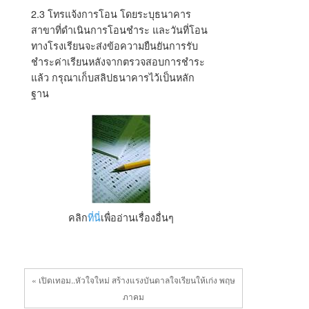
2.3 โทรแจ้งการโอน โดยระบุธนาคาร
สาขาที่ดำเนินการโอนชำระ และวันที่โอน
ทางโรงเรียนจะส่งข้อความยืนยันการรับ
ชำระค่าเรียนหลังจากตรวจสอบการชำระ
แล้ว กรุณาเก็บสลิปธนาคารไว้เป็นหลัก
ฐาน
คลิก
ที่นี่
เพื่ออ่านเรื่องอื่นๆ
« เปิดเทอม..หัวใจใหม่ สร้างแรงบันดาลใจเรียนให้เก่ง พฤษ
ภาคม