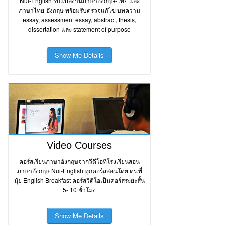
Nui-English รับแปลงานภาษาอังกฤษ-ไทย และ
ภาษาไทย-อังกฤษ พร้อมรับตรวจแก้ไข บทความ
essay, assessment essay, abstract, thesis,
dissertation และ statement of purpose
Show Me Details
Video Courses
คอร์สเรียนภาษาอังกฤษจากวีดีโอที่โรงเรียนสอน
ภาษาอังกฤษ Nui-English ทุกคอร์สสอนโดย ดร.พี่
นุ้ย English Breakfast คอร์สวีดีโอเป็นคอร์สระยะสั้น
5- 10 ชั่วโมง
Show Me Details