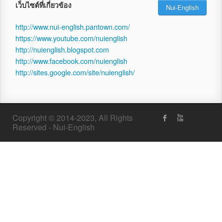
เว็บไซต์ที่เกี่ยวข้อง
Nui-English
http://www.nui-english.pantown.com/
https://www.youtube.com/nuienglish
http://nuienglish.blogspot.com
http://www.facebook.com/nuienglish
http://sites.google.com/site/nuienglish/
Copyright © 2014-2023, All Rights
Reserved - Nui-English