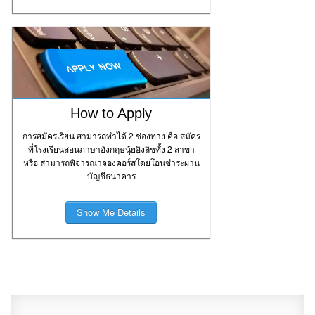
How to Apply
การสมัครเรียน สามารถทำได้ 2 ช่องทาง คือ สมัคร
ที่โรงเรียนสอนภาษาอังกฤษนุ้ยอิงลิชทั้ง 2 สาขา
หรือ สามารถพิจารณาจองคอร์สโดยโอนชำระผ่าน
บัญชีธนาคาร
Show Me Details