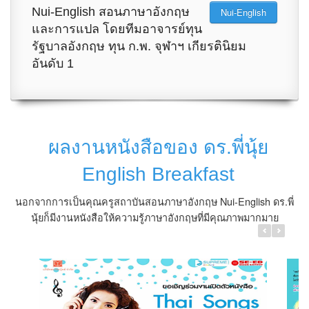
Nui-English สอนภาษาอังกฤษ
Nui-English
และการแปล โดยทีมอาจารย์ทุน
รัฐบาลอังกฤษ ทุน ก.พ. จุฬาฯ เกียรตินิยม
อันดับ 1
Thai Songs ร้อ
ผลงานหนังสือของ ดร.พี่นุ้ย
English Breakfast
นอกจากการเป็นคุณครูสถาบันสอนภาษาอังกฤษ Nui-English ดร.พี่
นุ้ยก็มีงานหนังสือให้ความรู้ภาษาอังกฤษที่มีคุณภาพมากมาย