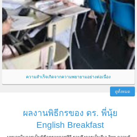
ความสำเร็จเกิดจากความพยายามอย่างต่อเนื่อง
ดูทั้งหมด
ผลงานพิธีกรของ ดร. พี่นุ้ย
English Breakfast
บทบาทในการเป็นพิธีกรรายการทีวี รวมถึงการเป็นดีเจ วิทยุ ความรู้