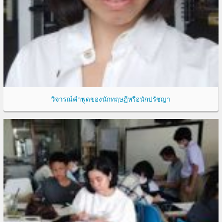
วิจารณ์คำพูดของนักทฤษฎีหรือนักปรัชญา