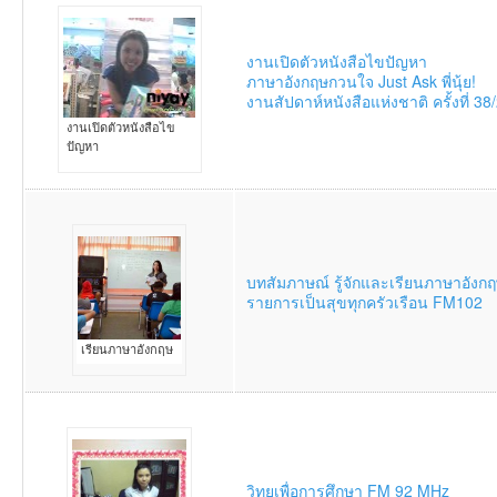
งานเปิดตัวหนังสือไขปัญหา
ภาษาอังกฤษกวนใจ Just Ask พี่นุ้ย!
งานสัปดาห์หนังสือแห่งชาติ ครั้งที่ 3
งานเปิดตัวหนังสือไข
ปัญหา
บทสัมภาษณ์ รู้จักและเรียนภาษาอังก
รายการเป็นสุขทุกครัวเรือน FM102
เรียนภาษาอังกฤษ
วิทยุเพื่อการศึกษา FM 92 MHz