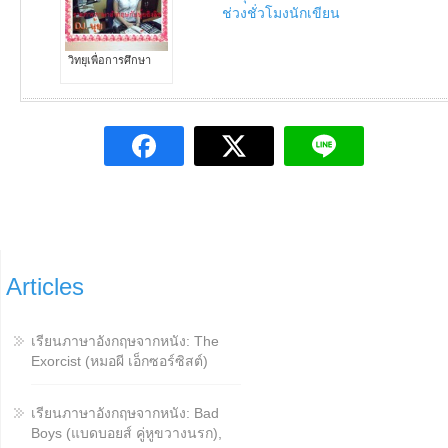
ช่วงชั่วโมงนักเขียน
วิทยุเพื่อการศึกษา
Articles
เรียนภาษาอังกฤษจากหนัง: The
Exorcist (หมอผี เอ็กซอร์ซิสต์)
เรียนภาษาอังกฤษจากหนัง: Bad
Boys (แบดบอยส์ คู่หูขวางนรก),