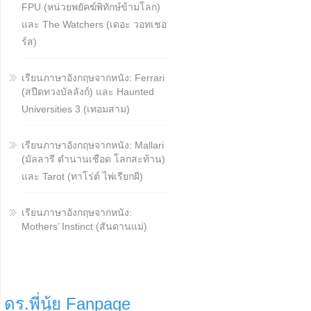
FPU (หน่วยพยัคฆ์พิทักษ์ข้ามโลก)
และ The Watchers (เดอะ วอทเชอ
ร์ส)
เรียนภาษาอังกฤษจากหนัง: Ferrari
(สปีดทวงบัลลังก์) และ Haunted
Universities 3 (เทอมสาม)
เรียนภาษาอังกฤษจากหนัง: Mallari
(มัลลารี ตำนานเชือด โลกสะท้าน)
และ Tarot (ทาโร่ต์ ไพ่เรียกผี)
เรียนภาษาอังกฤษจากหนัง:
Mothers’ Instinct (สันดานแม่)
ดร.พี่นุ้ย Fanpage