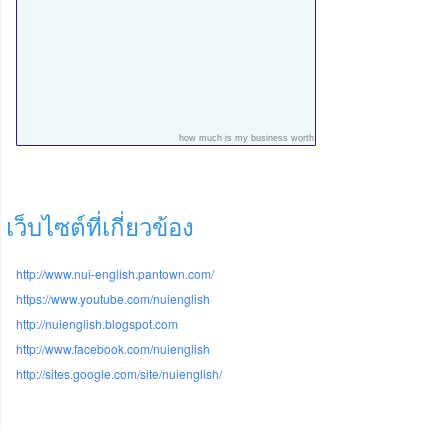
how much is my business worth
เว็บไซต์ที่เกี่ยวข้อง
http://www.nui-english.pantown.com/
https://www.youtube.com/nuienglish
http://nuienglish.blogspot.com
http://www.facebook.com/nuienglish
http://sites.google.com/site/nuienglish/