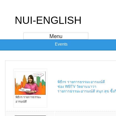
NUI-ENGLISH
Menu
Events
พิธีกร รายการธรรมะอารมณ์ดี
ช่อง WBTV วัดยานนาวา
รายการธรรมะอารมณ์ดี สนุก สุข ซื้ง
พิธีกร รายการธรรมะ
อารมณ์ดี