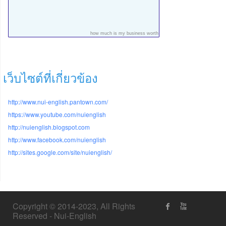
how much is my business worth
เว็บไซต์ที่เกี่ยวข้อง
http://www.nui-english.pantown.com/
https://www.youtube.com/nuienglish
http://nuienglish.blogspot.com
http://www.facebook.com/nuienglish
http://sites.google.com/site/nuienglish/
Copyright © 2014-2023, All Rights
Reserved - Nui-English