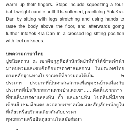
warm up their fingers. Steps include squeezing a four-
baht-weight candle until it is softened, practicing Yok-Kra-
Dan by sitting with legs stretching and using hands to
raise the body above the floor, and afterwards going
further intoYok-Kra-Dan in a crossed-leg sitting position
with feet on knees.
บทความภาษาไทย
ปูชนียสถาน ณ เขาคิชกูฏคือสำนักวัดป่าที่ทำให้ข้าพเจ้านำ
มาทบทวนและขบคิดคือบรรดาศาสนสถาน ในประเทศไทย
ตามหลักฐานทางโบราณคดีที่อาจมองได้เป็น ๒
ประเภท
ประเภทที่เป็นศาสนสถานเพื่อชุมชนบ้านเมืองกับ
ประเภทที่เป็นวิเวกสถานตามป่าและเขา……ดังเห็นจากการ
ที่พบเห็นบรรดาแหล่งหิน ถ้ำ และลานหิน โขดหินที่มีภาพ
เขียนสี เช่น มือแดง ลวดลายเรขาคณิต และสัญลักษณ์อยู่ใน
ที่เดียวหรือบริเวณเดียวกันกับบรรดา
พุทธสถานหรือฮินดูสถานในสมัยต่อมา