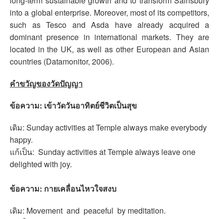
long-term sustainable growth and to transform Sainsbury
into a global enterprise. Moreover, most of its competitors,
such as Tesco and Asda have already acquired a
dominant presence in international markets. They are
located in the UK, as well as other European and Asian
countries (Datamonitor, 2006).
คำขวัญของวัดปัญญา
ข้อความ: เข้าวัดวันอาทิตย์ชีวิตเป็นสุข
เดิม: Sunday activities at Temple always make everybody
happy.
แก้เป็น: Sunday activities at Temple always leave one
delighted with joy.
ข้อความ: กายเคลื่อนไหวใจสงบ
เดิม: Movement and peaceful by meditation.