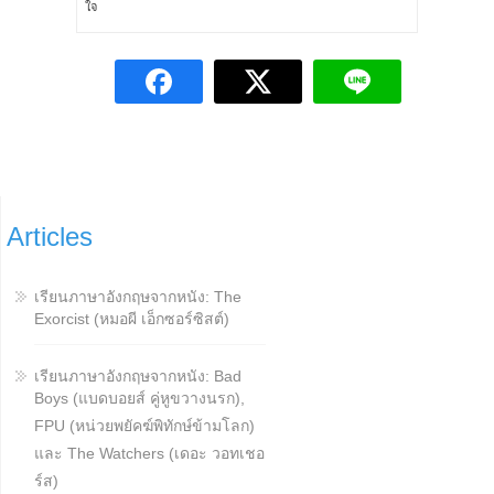
ใจ
Articles
เรียนภาษาอังกฤษจากหนัง: The
Exorcist (หมอผี เอ็กซอร์ซิสต์)
เรียนภาษาอังกฤษจากหนัง: Bad
Boys (แบดบอยส์ คู่หูขวางนรก),
FPU (หน่วยพยัคฆ์พิทักษ์ข้ามโลก)
และ The Watchers (เดอะ วอทเชอ
ร์ส)