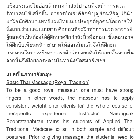
แข็งแรงและไม่อ่อนล้าหมดกำลังไปก่อนที่จะทำการนวด
รักษาคนไข้เสร็จสิ้น อาจารย์ณรงค์สักข์ บุญรัตนหิรัญ ได้นำ
มาฝึกนักศึกษาแพทย์แผนไทยแบบประยุกต์ทุกคนโดยการให้
นั่งแบบง่ายและแบบยาก คือก่อนที่จะฝึกทำการนวด อาจารย์
ผู้สอนจำเป็นต้องให้ผู้ฝึกนวดฝึกกำลังนิ้วมือก่อน ขั้นตอนอาจ
ให้ฝึกบีบเทียนหนัก ๔ บาทให้อ่อนนิ่มแล้วจึงให้ฝึกยก
กระดานในท่าเหยียดขาตรงมือโหย่งยกตัวให้ลอย ขึ้นจากพื้น
จากนั้นจึงฝึกยกกระดานในท่านั่งขัดสมาธิเพชร
แปลเป็นภาษาอังกฤษ
Basic Thai Massage (Royal Tradition)
To be a good royal masseur, one must have strong
fingers. In other words, the masseur has to apply
consistent weight onto clients for the whole course of
therapeutic experience. Instructor Narongsak
Boonratanahiran trains his students of Applied Thai
Traditional Medicine to sit in both simple and difficult
postures. Prior to giving massage, the students need to